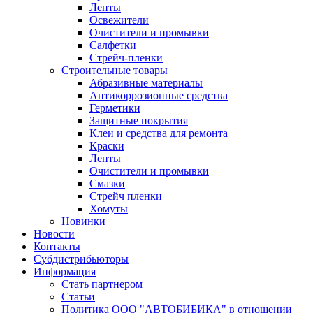
Ленты
Освежители
Очистители и промывки
Салфетки
Стрейч-пленки
Строительные товары
Абразивные материалы
Антикоррозионные средства
Герметики
Защитные покрытия
Клеи и средства для ремонта
Краски
Ленты
Очистители и промывки
Смазки
Стрейч пленки
Хомуты
Новинки
Новости
Контакты
Субдистрибьюторы
Информация
Стать партнером
Статьи
Политика ООО "АВТОБИБИКА" в отношении