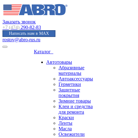
Заказать звонок
+7 (474)
290-82-83
Написать нам в MAX
rostov@abro-rus.ru
Каталог
Автотовары
Абразивные
материалы
Автоаксессуары
Герметики
Защитные
покрытия
Зимние товары
Клеи и средства
для ремонта
Краски
Ленты
Масла
Освежители