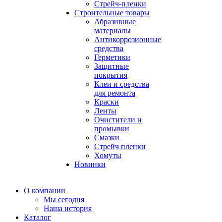
Стрейч-пленки
Строительные товары
Абразивные
материалы
Антикоррозионные
средства
Герметики
Защитные
покрытия
Клеи и средства
для ремонта
Краски
Ленты
Очистители и
промывки
Смазки
Стрейч пленки
Хомуты
Новинки
О компании
Мы сегодня
Наша история
Каталог