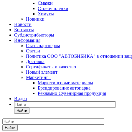
Смазки
Стрейч пленки
Хомуты
Новинки
Новости
Контакты
Субдистрибьюторы
Информация
Стать партнером
Статьи
Политика ООО "АВТОБИБИКА" в отношении защит
Доставка
Сертификаты и качество
Новый элемент
Маркетинг
Маркетинговые материалы
Брендирование автопарка
Рекламно-Сувенирная продукция
Видео
Найти
Найти