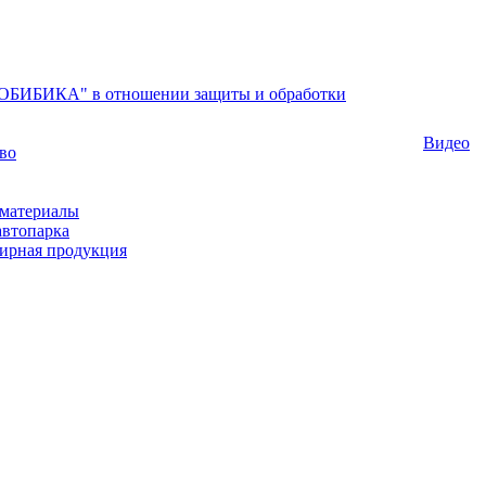
БИБИКА" в отношении защиты и обработки
Видео
во
материалы
автопарка
ирная продукция