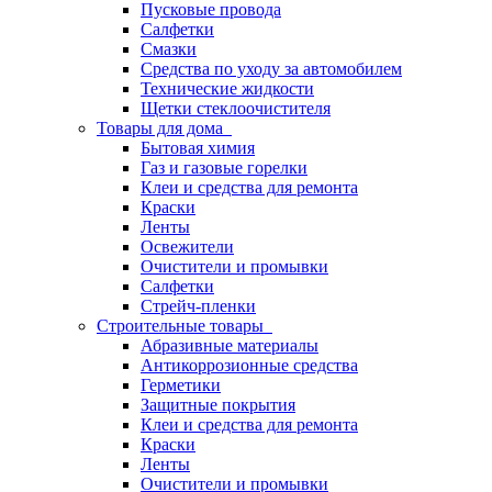
Пусковые провода
Салфетки
Смазки
Средства по уходу за автомобилем
Технические жидкости
Щетки стеклоочистителя
Товары для дома
Бытовая химия
Газ и газовые горелки
Клеи и средства для ремонта
Краски
Ленты
Освежители
Очистители и промывки
Салфетки
Стрейч-пленки
Строительные товары
Абразивные материалы
Антикоррозионные средства
Герметики
Защитные покрытия
Клеи и средства для ремонта
Краски
Ленты
Очистители и промывки