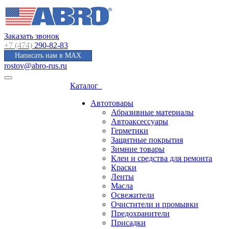
Заказать звонок
+7 (474)
290-82-83
Написать нам в MAX
rostov@abro-rus.ru
Каталог
Автотовары
Абразивные материалы
Автоаксессуары
Герметики
Защитные покрытия
Зимние товары
Клеи и средства для ремонта
Краски
Ленты
Масла
Освежители
Очистители и промывки
Предохранители
Присадки