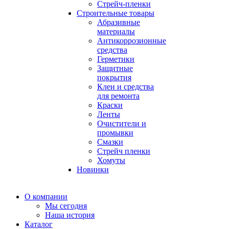
Стрейч-пленки
Строительные товары
Абразивные
материалы
Антикоррозионные
средства
Герметики
Защитные
покрытия
Клеи и средства
для ремонта
Краски
Ленты
Очистители и
промывки
Смазки
Стрейч пленки
Хомуты
Новинки
О компании
Мы сегодня
Наша история
Каталог