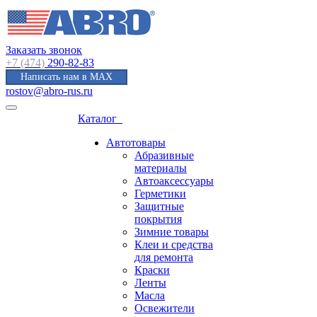
Заказать звонок
+7 (474)
290-82-83
Написать нам в MAX
rostov@abro-rus.ru
Каталог
Автотовары
Абразивные
материалы
Автоаксессуары
Герметики
Защитные
покрытия
Зимние товары
Клеи и средства
для ремонта
Краски
Ленты
Масла
Освежители