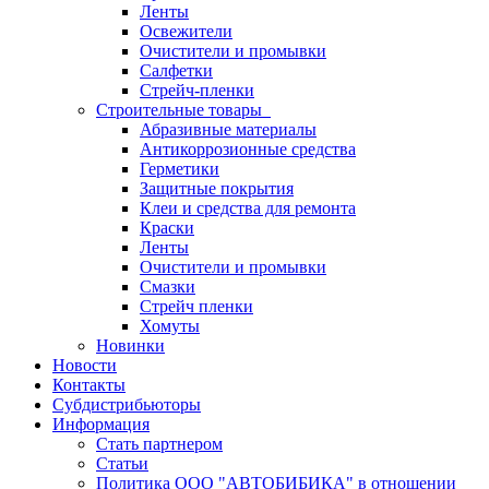
Ленты
Освежители
Очистители и промывки
Салфетки
Стрейч-пленки
Строительные товары
Абразивные материалы
Антикоррозионные средства
Герметики
Защитные покрытия
Клеи и средства для ремонта
Краски
Ленты
Очистители и промывки
Смазки
Стрейч пленки
Хомуты
Новинки
Новости
Контакты
Субдистрибьюторы
Информация
Стать партнером
Статьи
Политика ООО "АВТОБИБИКА" в отношении